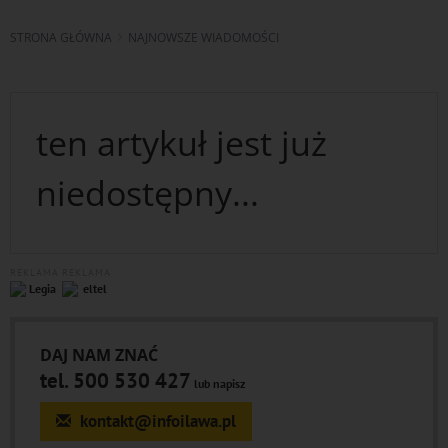
STRONA GŁÓWNA
NAJNOWSZE WIADOMOŚCI
ten artykuł jest już
niedostępny...
REKLAMA
REKLAMA
DAJ NAM ZNAĆ
tel. 500 530 427
lub napisz
kontakt@infoilawa.pl