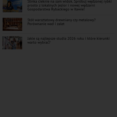
Ślinka cieknie na sam widok. Spróbuj wędzonej rybki
prosto z lokalnych jezior i nowej wędzarni
Gospodarstwa Rybackiego w Iławie!
Stół warsztatowy drewniany czy metalowy?
Porównanie wad i zalet
Jakie są najlepsze studia 2026 roku i które kierunki
warto wybrać?