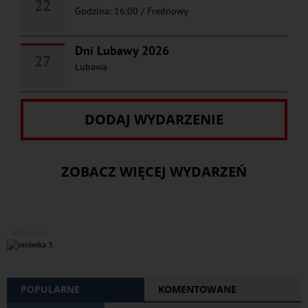
22
Godzina: 16:00
/
Frednowy
Dni Lubawy 2026
27
Lubawa
DODAJ WYDARZENIE
ZOBACZ WIĘCEJ WYDARZEŃ
REKLAMA
POPULARNE
KOMENTOWANE