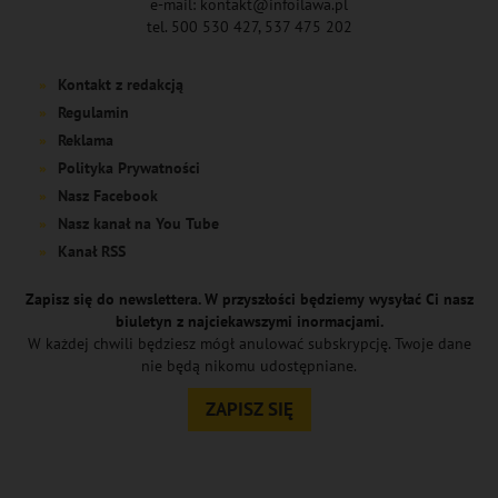
e-mail: kontakt@infoilawa.pl
tel. 500 530 427, 537 475 202
Kontakt z redakcją
Regulamin
Reklama
Polityka Prywatności
Nasz Facebook
Nasz kanał na You Tube
Kanał RSS
Zapisz się do newslettera. W przyszłości będziemy wysyłać Ci nasz
biuletyn z najciekawszymi inormacjami.
W każdej chwili będziesz mógł anulować subskrypcję. Twoje dane
nie będą nikomu udostępniane.
ZAPISZ SIĘ