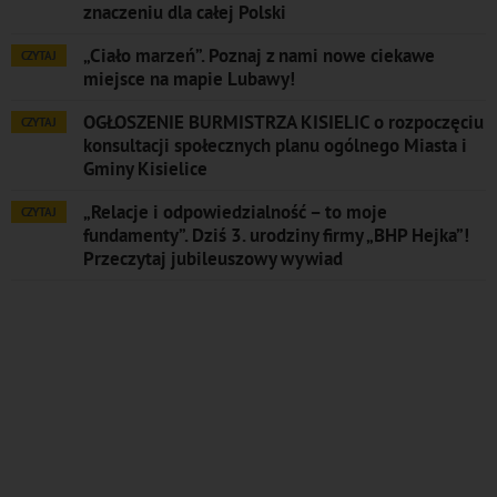
znaczeniu dla całej Polski
„Ciało marzeń”. Poznaj z nami nowe ciekawe
CZYTAJ
miejsce na mapie Lubawy!
OGŁOSZENIE BURMISTRZA KISIELIC o rozpoczęciu
CZYTAJ
konsultacji społecznych planu ogólnego Miasta i
Gminy Kisielice
„Relacje i odpowiedzialność – to moje
CZYTAJ
fundamenty”. Dziś 3. urodziny firmy „BHP Hejka”!
Przeczytaj jubileuszowy wywiad