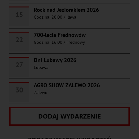
Rock nad Jeziorakiem 2026
15
Godzina: 20:00
/
Iława
700-lecia Frednowów
22
Godzina: 16:00
/
Frednowy
Dni Lubawy 2026
27
Lubawa
AGRO SHOW ZALEWO 2026
30
Zalewo
DODAJ WYDARZENIE