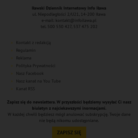
Iławski Dziennik Internetowy Info Iława
ul. Niepodległości 2/U21, 14-200 Iława
e-mail: kontakt@infoilawa.pl
tel. 500 530 427, 537 475 202
Kontakt z redakcją
Regulamin
Reklama
Polityka Prywatności
Nasz Facebook
Nasz kanał na You Tube
Kanał RSS
Zapisz się do newslettera. W przyszłości będziemy wysyłać Ci nasz
biuletyn z najciekawszymi inormacjami.
W każdej chwili będziesz mógł anulować subskrypcję. Twoje dane
nie będą nikomu udostępniane.
ZAPISZ SIĘ