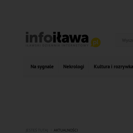
Na sygnale
Nekrologi
Kultura i rozrywk
JESTEŚ TUTAJ
AKTUALNOŚCI