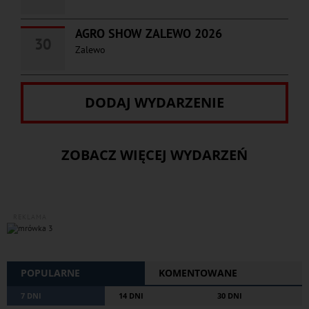
AGRO SHOW ZALEWO 2026
30
Zalewo
DODAJ WYDARZENIE
ZOBACZ WIĘCEJ WYDARZEŃ
REKLAMA
POPULARNE
KOMENTOWANE
7 DNI
14 DNI
30 DNI