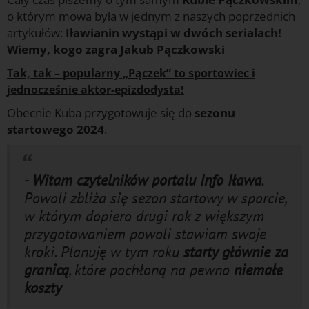
o którym mowa była w jednym z naszych poprzednich
artykułów:
Iławianin wystąpi w dwóch serialach!
Wiemy, kogo zagra Jakub Pączkowski
Tak, tak – popularny „Pączek” to sportowiec i
jednocześnie aktor-epizdodysta!
Obecnie Kuba przygotowuje się do
sezonu
startowego 2024
.
-
Witam czytelników portalu Info Iława
.
Powoli zbliża się sezon startowy w sporcie,
w którym dopiero drugi rok z większym
przygotowaniem powoli stawiam swoje
kroki. Planuję w tym roku
starty głównie za
granicą
, które pochłoną na pewno
niemałe
koszty