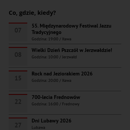
Co, gdzie, kiedy?
55. Międzynarodowy Festiwal Jazzu
07
Tradycyjnego
Godzina: 19:00
/
Iława
Wielki Dzień Pszczół w Jerzwałdzie!
08
Godzina: 10:00
/
Jerzwałd
Rock nad Jeziorakiem 2026
15
Godzina: 20:00
/
Iława
700-lecia Frednowów
22
Godzina: 16:00
/
Frednowy
Dni Lubawy 2026
27
Lubawa