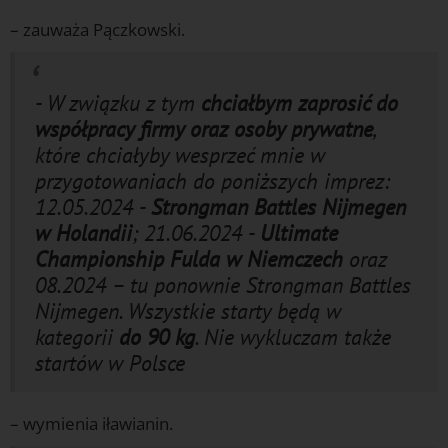
– zauważa Pączkowski.
- W związku z tym
chciałbym zaprosić do
współpracy firmy oraz osoby prywatne
,
które chciałyby wesprzeć mnie w
przygotowaniach do poniższych imprez:
12.05.2024 -
Strongman Battles Nijmegen
w Holandii
; 21.06.2024 -
Ultimate
Championship Fulda w Niemczech
oraz
08.2024 – tu ponownie Strongman Battles
Nijmegen. Wszystkie starty będą w
kategorii
do 90 kg
. Nie wykluczam także
startów w Polsce
– wymienia iławianin.