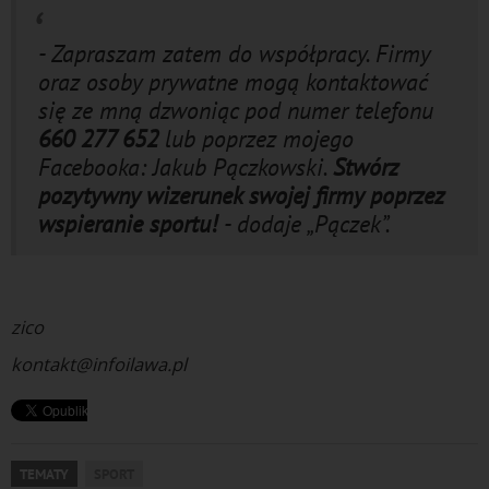
- Zapraszam zatem do współpracy. Firmy
oraz osoby prywatne mogą kontaktować
się ze mną dzwoniąc pod numer telefonu
660 277 652
lub poprzez mojego
Facebooka: Jakub Pączkowski.
Stwórz
pozytywny wizerunek swojej firmy poprzez
wspieranie sportu!
- dodaje „Pączek”.
Sport
zico
kontakt@infoilawa.pl
TEMATY
SPORT