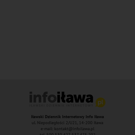
Iławski Dziennik Internetowy Info Iława
ul. Niepodległości 2/U21, 14-200 Iława
e-mail: kontakt@infoilawa.pl
tel. 500 530 427, 537 475 202