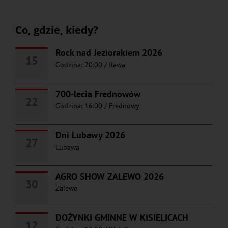
Co, gdzie, kiedy?
Rock nad Jeziorakiem 2026
15
Godzina: 20:00
/
Iława
700-lecia Frednowów
22
Godzina: 16:00
/
Frednowy
Dni Lubawy 2026
27
Lubawa
AGRO SHOW ZALEWO 2026
30
Zalewo
DOŻYNKI GMINNE W KISIELICACH
12