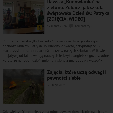
Iławska „Budowlanka” na
zielono. Zobacz, jak szkoła
świętowała Dzień św. Patryka
[ZDJĘCIA, WIDEO]
17 marca 2026
Komentarzy 7
Popularna iławska „Budowlanka” po raz czwarty włączyła się w
obchody Dnia św. Patryka. To irlandzkie święto, przypadające 17
marca, zyskuje na popularności także w naszych szkołach. W Iławie
inicjatywę od lat rozwijają nauczyciele języka angielskiego, a szkolne
korytarze na jeden dzień zmieniają się w „szmaragdową wyspę” –
Zajęcia, które uczą odwagi i
pewności siebie
3 lutego 2026
Gdy większość młodzieży zimą odpoczywa w domu, kadetów Liceum