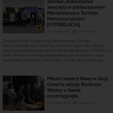
Iławska „Budowlanka”
zwycięża w jubileuszowym
Młodzieżowym Turnieju
Motoryzacyjnym!
[FOTORELACJA]
26 kwietnia 2025
Komentarzy 2
Zwycięzcami XXV Powiatowego Młodzieżowego Turnieju
Motoryzacyjnego, który odbył się 24 kwietnia 2025 roku w Iławie,
zostali uczniowie Zespołu Szkół im. Bohaterów Września 1939 Roku w
Iławie. To właśnie oni będą reprezentować powiat iławski w finale
wojewódzkim Warmińsko-Mazurskiego Turnieju Motoryzacyjnego.
Młodzi znawcy Iławy w akcji.
Czwarta edycja Konkursu
Wiedzy o Iławie
rozstrzygnięta
25 kwietnia 2025
Komentarzy 1