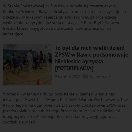
W Szkole Podstawowej nr 3 w Iławie odbyła się czwarta edycja
Konkursu Wiedzy o Iławie, inicjatywa, która z roku na rok zyskuje na
znaczeniu w lokalnym kalendarzu edukacyjnym. Za organizacją
wydarzenia tradycyjnie już stoją nauczyciele Piotr Bryl i Katarzyna
Górska, którzy przygotowali dla uczestników zróżnicowane i
angażujące
To był dla nich wielki dzień!
ZPSW w Iławie podsumowuje
Niebieskie Igrzyska
[FOTORELACJA]
9 kwietnia 2025
Komentarzy 2
Wtorek 8 kwietnia na długo pozostanie w pamięci wielu z nas –
mówią przedstawiciele Zespołu Placówek Szkolno-Wychowawczych w
Iławie. Tego dnia uczniowie klas 1-3 szkoły podstawowej ZPSW oraz
przedszkolaki z Niepublicznego Przedszkola "Majka" z oddziałami
integracyjnymi i z Miejskiego Przedszkola Integracyjnego nr 2
spotkali się w sali