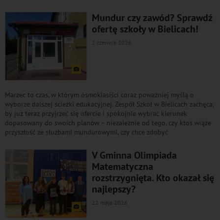
Mundur czy zawód? Sprawdź
ofertę szkoły w Bielicach!
2 czerwca 2026
Marzec to czas, w którym ósmoklasiści coraz poważniej myślą o
wyborze dalszej ścieżki edukacyjnej. Zespół Szkół w Bielicach zachęca,
by już teraz przyjrzeć się ofercie i spokojnie wybrać kierunek
dopasowany do swoich planów – niezależnie od tego, czy ktoś wiąże
przyszłość ze służbami mundurowymi, czy chce zdobyć
V Gminna Olimpiada
Matematyczna
rozstrzygnięta. Kto okazał się
najlepszy?
22 maja 2026