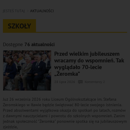
JESTEŚ TUTAJ
AKTUALNOŚCI
SZKOŁY
Dostępne
76 aktualności
Przed wielkim jubileuszem
wracamy do wspomnień. Tak
wyglądało 70-lecie
„Żeromka”
28 lipca 2026
Komentarzy 2
Już 26 września 2026 roku Liceum Ogólnokształcące im. Stefana
Żeromskiego w Iławie będzie świętować 80-lecie swojego istnienia.
Przed absolwentami wyjątkowa okazja do spotkań po latach, rozmów
z dawnymi nauczycielami i powrotu do szkolnych wspomnień. Zanim
jednak społeczność "Żeromka" ponownie spotka się na jubileuszowym
zjeździe,