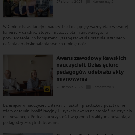
27 sierpnia 2025
Komentarzy 2
W Gminie Iława kolejne nauczycielki osiągnęły ważny etap w swojej
karierze – uzyskały stopień nauczyciela mianowanego. To
potwierdzenie ich kompetencji, zaangażowania oraz nieustannego
dążenia do doskonalenia swoich umiejętności.
Awans zawodowy iławskich
nauczycieli. Dziesięcioro
pedagogów odebrało akty
mianowania
26 sierpnia 2025
Komentarzy 8
Dziesięcioro nauczycieli z iławskich szkół i przedszkoli pozytywnie
zdało egzamin kwalifikacyjny i uzyskało awans na stopień nauczyciela
mianowanego. Podczas uroczystości wręczono im akty mianowania, a
pedagodzy złożyli ślubowanie.